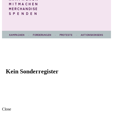
MITMACHEN
MERCHANDISE
SPENDEN
KAMPAGNEN
–
FORDERUNGEN
–
PROTESTE
–
AKTIONSKONSENS
Kein Sonderregister
Close