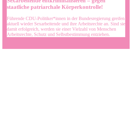
Sexarbeitende entkriminalisieren – gegen
staatliche patriarchale Körperkontrolle!
Führende CDU-Politiker*innen in der Bundesregierung greifen
aktuell wieder Sexarbeitende und ihre Arbeitsrechte an. Sind sie
damit erfolgreich, werden sie einer Vielzahl von Menschen
Arbeitsrechte, Schutz und Selbstbestimmung entziehen.