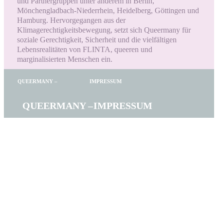
und Partnergruppen unter anderem in Berlin,
Mönchengladbach-Niederrhein, Heidelberg, Göttingen und
Hamburg. Hervorgegangen aus der
Klimagerechtigkeitsbewegung, setzt sich Queermany für
soziale Gerechtigkeit, Sicherheit und die vielfältigen
Lebensrealitäten von FLINTA, queeren und
marginalisierten Menschen ein.
QUEERMANY –
IMPRESSUM
QUEERMANY –
IMPRESSUM