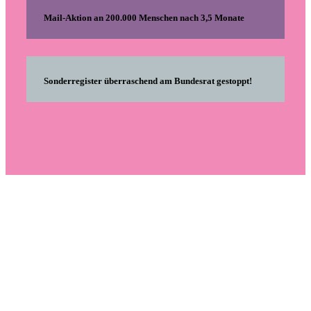
Mail-Aktion an 200.000 Menschen nach 3,5 Monate
Sonderregister überraschend am Bundesrat gestoppt!