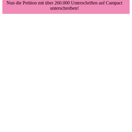
Nun die Petition mit über 260.000 Unterschriften auf Campact
unterschreiben!