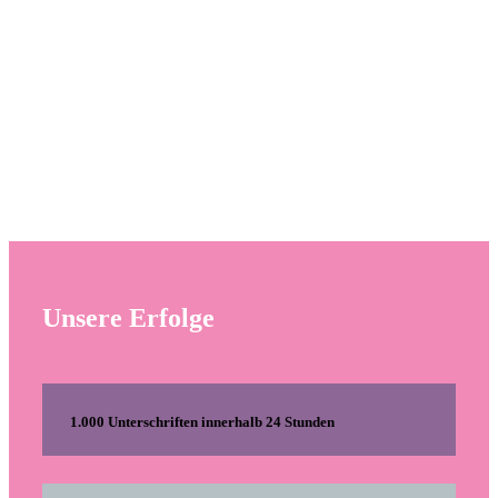
Unsere Erfolge
1.000 Unterschriften innerhalb 24 Stunden