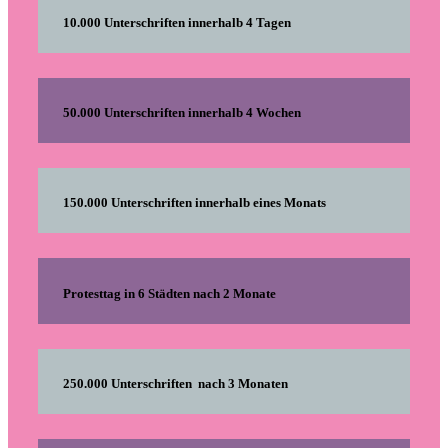
10.000 Unterschriften innerhalb 4 Tagen
50.000 Unterschriften innerhalb 4 Wochen
150.000 Unterschriften innerhalb eines Monats
Protesttag in 6 Städten nach 2 Monate
250.000 Unterschriften nach 3 Monaten