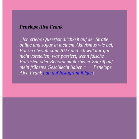
Penelope Alva Frank
„Ich erlebe Queerfeindlichkeit auf der Straße,
online und sogar in meinem Aktivismus wie bei,
Polizei Gewahrsam 2023 und ich will mir gar
nicht vorstellen, was passiert, wenn falsche
Polizisten oder Behördenmitarbeiter Zugriff auf
mein früheres Geschlecht haben.“ — Penelope
Alva Frank
nun auf Instagram folgen
!