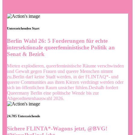
Unterzeichenden Start
Berlin Wahl 26: 5 Forderungen für echte
intersektionale queerfeministische Politik an
Senat & Bezirk
Mieten explodieren, queerfeministische Räume verschwinden
und Gewalt gegen Frauen und queere Menschen nimmt
zu.
Berlin darf keine Stadt werden, in der FLINTAQ*- und
queere Communities aus ihren Kiezen verdrängt werden oder
sich im öffentlichen Raum unsicher fühlen.
Deshalb fordert
Queermany Berlin eine politische Wende bis zur
Abgeordnetenhauswahl 2026.
24.705 Unterzeichende
Sichere FLINTA*-Wagons jetzt, @BVG!