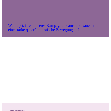
Werde jetzt Teil unseres Kampagnenteams und baue mit uns
eine starke queerfeministische Bewegung auf.
Queermany