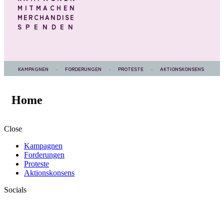
MITMACHEN
MERCHANDISE
SPENDEN
KAMPAGNEN
–
FORDERUNGEN
–
PROTESTE
–
AKTIONSKONSENS
Home
Close
Kampagnen
Forderungen
Proteste
Aktionskonsens
Socials