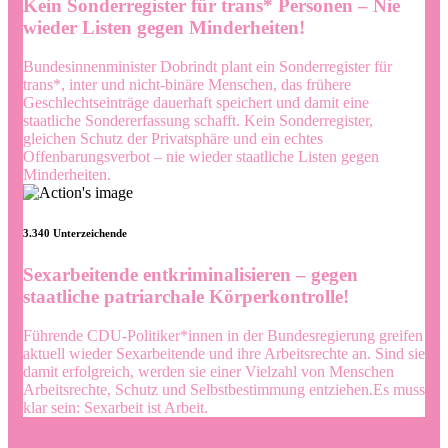
Kein Sonderregister für trans* Personen – Nie
wieder Listen gegen Minderheiten!
Bundesinnenminister Dobrindt plant ein Sonderregister für
trans*, inter und nicht-binäre Menschen, das frühere
Geschlechtseinträge dauerhaft speichert und damit eine
staatliche Sondererfassung schafft.
Kein Sonderregister,
gleichen Schutz der Privatsphäre und ein echtes
Offenbarungsverbot – nie wieder staatliche Listen gegen
Minderheiten.
3.340 Unterzeichende
Sexarbeitende entkriminalisieren – gegen
staatliche patriarchale Körperkontrolle!
Führende CDU-Politiker*innen in der Bundesregierung greifen
aktuell wieder Sexarbeitende und ihre Arbeitsrechte an. Sind sie
damit erfolgreich, werden sie einer Vielzahl von Menschen
Arbeitsrechte, Schutz und Selbstbestimmung entziehen.
Es muss
klar sein: Sexarbeit ist Arbeit.