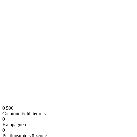
0 530
Community hinter uns
0
Kampagnen
0
Petitionsunterstützende